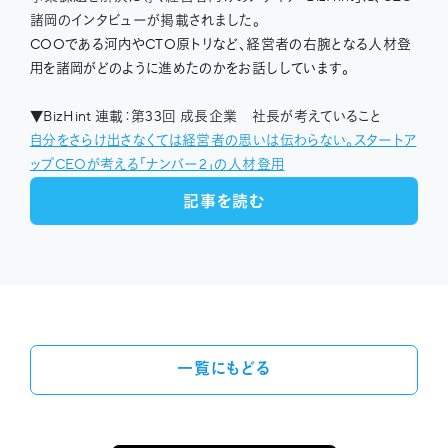
諸岡のインタビューが掲載されました。
COOである河内やCTO原トリなど、経営者の右腕となる人材登
用を諸岡がどのように進めたのかをお話ししています。
▼BizHint 連載：第33回 成長企業 社長が考えていること
自分をさらけ出さなくては経営者の思いは伝わらない。スタートア
ップCEOが考える「ナンバー2」の人材登用
記事を読む
一覧にもどる