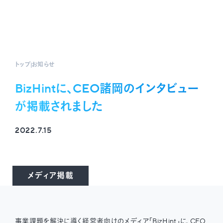
トップ
お知らせ
BizHintに、CEO諸岡のインタビュー
が掲載されました
2022.7.15
メディア掲載
事業課題を解決に導く経営者向けのメディア「BizHint」に、CEO