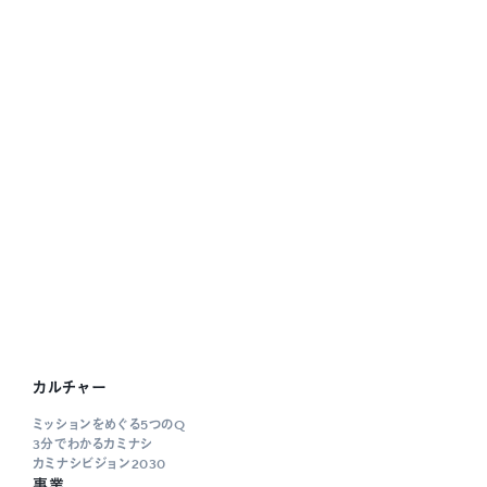
カルチャー
ミッションをめぐる5つのQ
3分でわかるカミナシ
カミナシビジョン2030
事業