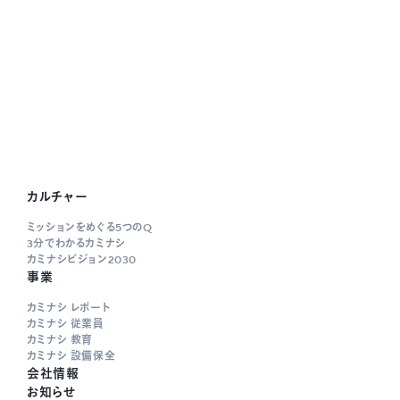
カルチャー
ミッションをめぐる5つのQ
3分でわかるカミナシ
カミナシビジョン2030
事業
カミナシ レポート
カミナシ 従業員
カミナシ 教育
カミナシ 設備保全
会社情報
お知らせ