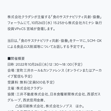
株式会社クラダシが主催する「食のサステナビリティ共創・協働」
フォーラムにて、10月26日（水） 15:25から株式会社カミナシ 執行
役員VPoCS 宮城が登壇します。
当日は、「食のサステナビリティ共創・協働」をテーマに、SCM・DX
による食品ロス削減等についてお話しする予定です。
■開催概要
日時：2022年10月26日（水）12：30～18：00（予定）
会場：室町三井ホール&カンファレンス （オンラインまたはアーカ
イブ配信も予定）
受講料：無料（定員500名予定）
主催：株式会社クラダシ
協賛：三井不動産株式会社、日本食糧新聞株式会社、西部ガス
グループ、西武信用金庫、
凸版印刷株式会社、株式会社シノプス ほか。