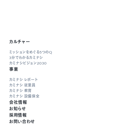
カルチャー
ミッションをめぐる5つのQ
3分でわかるカミナシ
カミナシビジョン2030
事業
カミナシ レポート
カミナシ 従業員
カミナシ 教育
カミナシ 設備保全
会社情報
お知らせ
採用情報
お問い合わせ