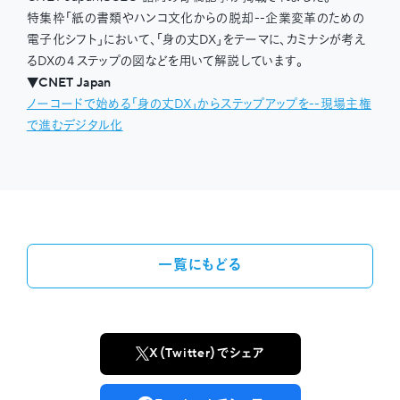
特集枠「紙の書類やハンコ文化からの脱却--企業変革のための
電子化シフト」において、「身の丈DX」をテーマに、カミナシが考え
るDXの４ステップの図などを用いて解説しています。
▼CNET Japan
ノーコードで始める「身の丈DX」からステップアップを--現場主権
で進むデジタル化
一覧にもどる
X（Twitter）でシェア