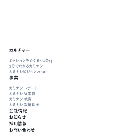
カルチャー
ミッションをめぐる5つのQ
3分でわかるカミナシ
カミナシビジョン2030
事業
カミナシ レポート
カミナシ 従業員
カミナシ 教育
カミナシ 設備保全
会社情報
お知らせ
採用情報
お問い合わせ