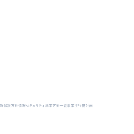
報保護方針
情報セキュリティ基本方針
一般事業主行動計画