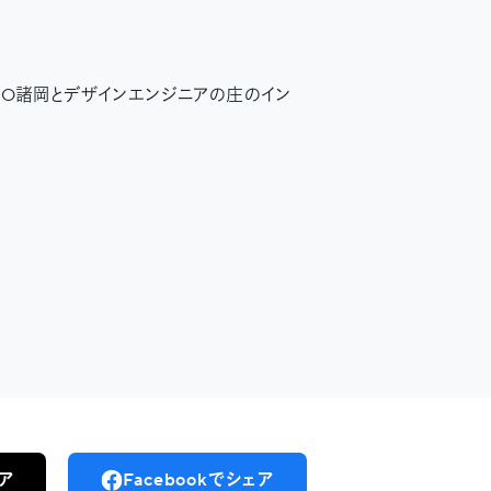
EO諸岡とデザインエンジニアの庄のイン
ェア
Facebookでシェア