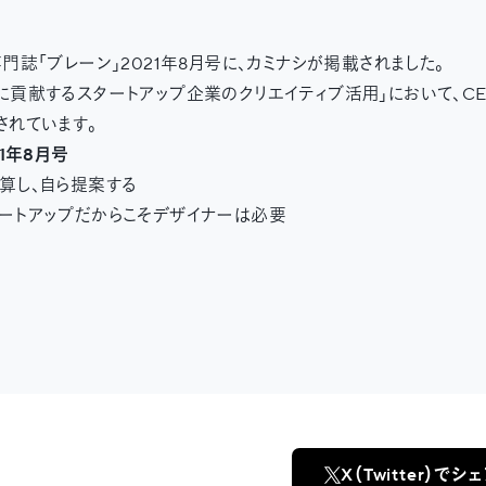
門誌「ブレーン」2021年8月号に、カミナシが掲載されました。
に貢献するスタートアップ企業のクリエイティブ活用」において、C
されています。
21年8月号
算し、自ら提案する
ートアップだからこそデザイナーは必要
X（Twitter）でシ