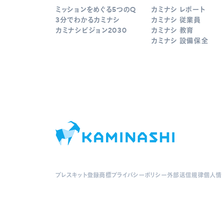
ミッションをめぐる5つのQ
カミナシ レポート
3分でわかるカミナシ
カミナシ 従業員
カミナシビジョン2030
カミナシ 教育
カミナシ 設備保全
プレスキット
登録商標
プライバシーポリシー
外部送信規律
個人情