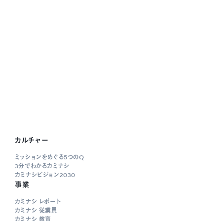
カルチャー
ミッションをめぐる5つのQ
3分でわかるカミナシ
カミナシビジョン2030
事業
カミナシ レポート
カミナシ 従業員
カミナシ 教育