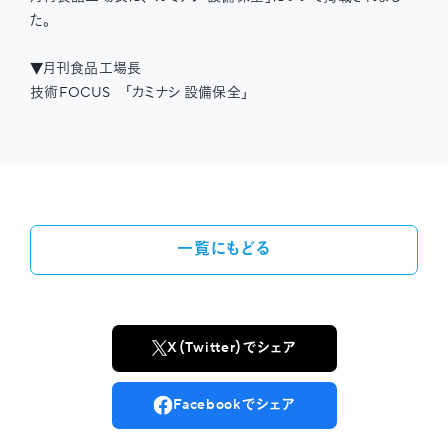
た。
▼月刊食品工場長
技術FOCUS 「カミナシ 設備保全」
一覧にもどる
X（Twitter）でシェア
Facebookでシェア