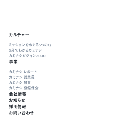
カルチャー
ミッションをめぐる5つのQ
3分でわかるカミナシ
カミナシビジョン2030
事業
カミナシ レポート
カミナシ 従業員
カミナシ 教育
カミナシ 設備保全
会社情報
お知らせ
採用情報
お問い合わせ