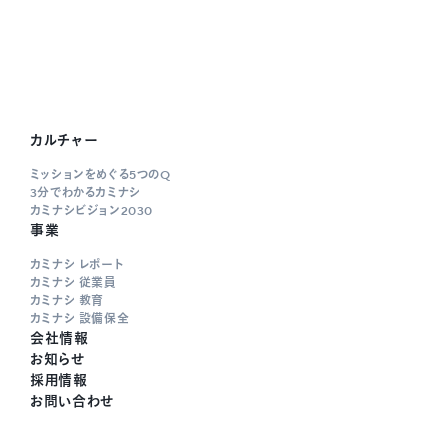
カルチャー
ミッションをめぐる5つのQ
3分でわかるカミナシ
カミナシビジョン2030
事業
カミナシ レポート
カミナシ 従業員
カミナシ 教育
カミナシ 設備保全
会社情報
お知らせ
採用情報
お問い合わせ