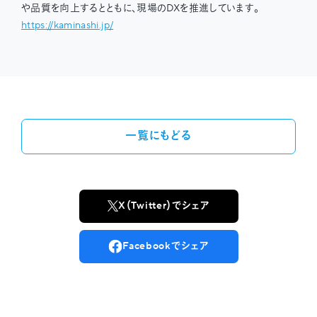
や品質を向上するとともに、現場のDXを推進しています。
https://kaminashi.jp/
一覧にもどる
X（Twitter）でシェア
Facebookでシェア