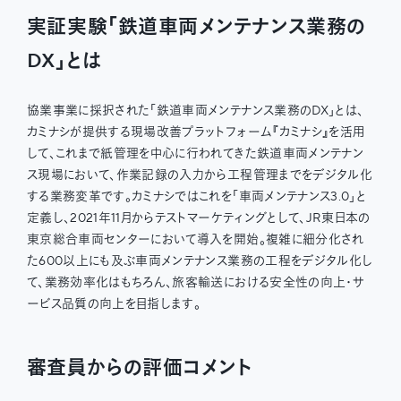
実証実験「鉄道車両メンテナンス業務の
DX」とは
協業事業に採択された「鉄道車両メンテナンス業務のDX」とは、
カミナシが提供する現場改善プラットフォーム『カミナシ』を活用
して、これまで紙管理を中心に行われてきた鉄道車両メンテナン
ス現場において、作業記録の入力から工程管理までをデジタル化
する業務変革です。カミナシではこれを「車両メンテナンス3.0」と
定義し、2021年11月からテストマーケティングとして、JR東日本の
東京総合車両センターにおいて導入を開始。複雑に細分化され
た600以上にも及ぶ車両メンテナンス業務の工程をデジタル化し
て、業務効率化はもちろん、旅客輸送における安全性の向上・サ
ービス品質の向上を目指します。
審査員からの評価コメント