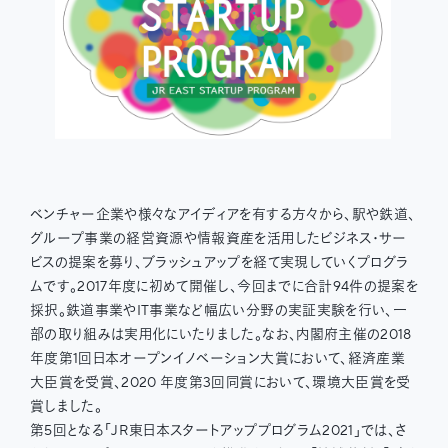
ベンチャー企業や様々なアイディアを有する方々から、駅や鉄道、
グループ事業の経営資源や情報資産を活用したビジネス・サー
ビスの提案を募り、ブラッシュアップを経て実現していくプログラ
ムです。2017年度に初めて開催し、今回までに合計94件の提案を
採択。鉄道事業やIT事業など幅広い分野の実証実験を行い、一
部の取り組みは実用化にいたりました。なお、内閣府主催の2018
年度第1回日本オープンイノベーション大賞において、経済産業
大臣賞を受賞、2020 年度第3回同賞において、環境大臣賞を受
賞しました。
第5回となる「JR東日本スタートアッププログラム2021」では、さ