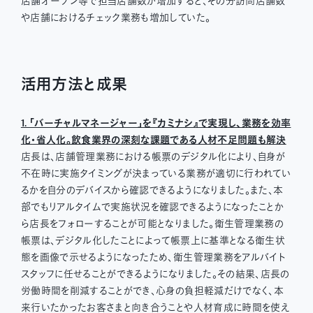
店舗オープン等で担当店舗数が増加すると、その分訪問店舗数
や店舗におけるチェック業務も増加していた。
活用方法と成果
1. 「バーチャルマネージャー」を『カミナシ』で実現し、業務を効率
化・省人化。飲食業界の深刻な課題である人材不足問題も解決
店長は、店舗管理業務における帳票のデジタル化により、自身が
不在時に実施タイミングが決まっている業務が適切に行われてい
るかを自分のデバイスから確認できるようになりました。また、本
部でもリアルタイムで実施状況を確認できるようになったことか
ら店長をフォローすることが可能となりました。衛生管理業務の
帳票は、デジタル化したことによって帳票上に基準となる衛生状
態を画像で示せるようになったため、衛生管理業務をアルバイト
スタッフに任せることができるようになりました。その結果、店長の
労働時間を削減することができ、心身の負担軽減だけでなく、本
来行いたかったお客さまと向き合うことや人材育成に時間を使え