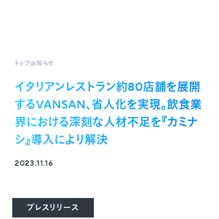
トップ
お知らせ
イタリアンレストラン約80店舗を展開
するVANSAN、省人化を実現。飲食業
界における深刻な人材不足を『カミナ
シ』導入により解決
2023.11.16
プレスリリース