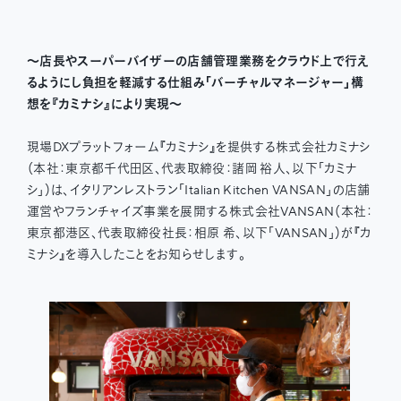
〜店長やスーパーバイザーの店舗管理業務をクラウド上で行え
るようにし負担を軽減する仕組み「バーチャルマネージャー」構
想を『カミナシ』により実現〜
現場DXプラットフォーム『カミナシ』を提供する株式会社カミナシ
（本社：東京都千代田区、代表取締役：諸岡 裕人、以下「カミナ
シ」）は、イタリアンレストラン「Italian Kitchen VANSAN」の店舗
運営やフランチャイズ事業を展開する株式会社VANSAN（本社：
東京都港区、代表取締役社長：相原 希、以下「VANSAN」）が『カ
ミナシ』を導入したことをお知らせします。