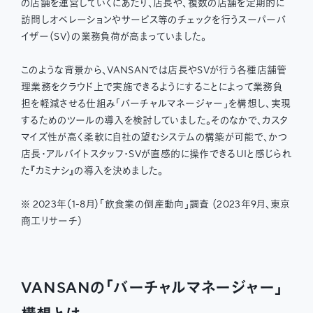
の店舗を運営していくにあたり、店長や、複数の店舗を定期的に
訪問しオペレーションやサービス等のチェックを行うスーパーバ
イザー（SV）の業務負荷が高まっていました。
このような背景から、VANSANでは店長やSVが行う各種店舗管
理業務をクラウド上で実施できるようにすることによって業務負
担を軽減させる仕組み「バーチャルマネージャー」を構想し、実現
するためのツールの導入を検討していました。そのなかで、カスタ
マイズ性が高く柔軟に自社の望むシステムの構築が可能で、かつ
店長・アルバイトスタッフ・SVが直感的に操作できるUIと感じられ
た『カミナシ』の導入を決めました。
※ 2023年（1-8月）「飲食業の倒産動向」調査 （2023年9月、東京
商工リサーチ）
VANSANの「バーチャルマネージャー」