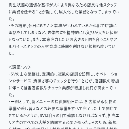
衛生状態の適切な基準が人により異なるため店長は他スタッフ
に業務を任せることが難しく、属人化した業務となってしまってい
た。
・その結果、休日にきちんと業務が行われているか心配で店舗に
電話をしてしまうなど、肉体的にも精神的にも負担が大きい状態
となっていた。また、本来注力したいお客さまと向き合うことやア
ルバイトスタッフの人材育成に時間を割けない状態も続いてい
た。
＜課題：SV＞
・SVの主な業務は、定期的に複数の店舗を訪問し、オペレーショ
ンやサービス、清潔さ等のチェックを行うことだが、店舗数の増加
に伴って担当店舗数やチェック業務が増加し負荷が高まってい
た。
・一例として、新メニューの提供開始日には、各店舗が販促物の
準備や差し替えなどの必要な準備をすべて完了した上で開店で
きているかどうか、SVは自らの目で確認しなければならず、担当エ
リア内のすべての店舗を訪問する必要があった。そのため、新規