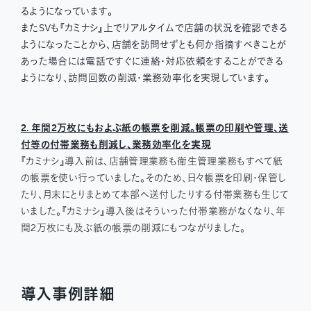
るようになっています。
またSVも『カミナシ』上でリアルタイムで店舗の状況を確認できる
ようになったことから、店舗を訪問せずとも何か指摘すべきことが
あった場合には電話ですぐに連絡・対応依頼をすることができる
ようになり、訪問回数の削減・業務効率化を実現しています。
2. 年間2万枚にもおよぶ紙の帳票を削減。帳票の印刷や管理、送
付等の付帯業務も削減し、業務効率化を実現
『カミナシ』導入前は、店舗管理業務も衛生管理業務もすべて紙
の帳票を使い行っていました。そのため、日々帳票を印刷・保管し
たり、月末にとりまとめて本部へ送付したりする付帯業務も生じて
いました。『カミナシ』導入後はそういった付帯業務がなくなり、年
間2万枚にも及ぶ紙の帳票の削減にもつながりました。
導入事例詳細