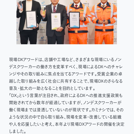
現場DXアワードは、店舗や工場など、さまざまな現場にいるノン
デスクワーカーの働き方を変革すべく、現場によるDXへのチャレ
ンジやその取り組みに焦点を当てるアワードです。受賞企業の卓
越した取り組みを広く社会に共有することで、現場DXのさらなる
普及・拡大の一助となることを目的としています。
「DX」という言葉が注目され、政府によるDXへの推進支援政策も
開始されてから数年が経過していますが、ノンデスクワーカーが
働く現場までは浸透していないのが現状です。カミナシでは、その
ような状況の中で自ら取り組み、現場を変革・改善している組織
や人を応援したいと考え、本年より現場DXアワードの開催を決定
しました。