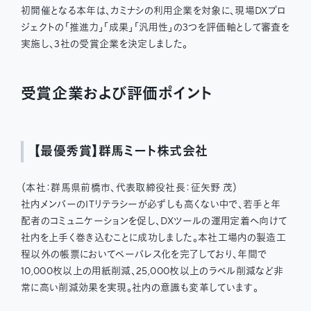
初開催となる本年は、カミナシの利用企業を対象に、現場DXプロ
ジェクトの「推進力」「成果」「汎用性」の3つを評価軸として審査を
実施し、3社の受賞企業を決定しました。
受賞企業および評価ポイント
【最優秀賞】群馬ミート株式会社
（本社：群馬県前橋市、代表取締役社長：征矢野 茂）
社内メンバーのITリテラシーが必ずしも高くない中で、若手と年
配者のコミュニケーションを促し、DXツールの運用定着へ向けて
社内を上手く巻き込むことに成功しました。本社工場内の製造工
程以外の帳票においてペーパレス化を完了しており、年間で
10,000枚以上の用紙削減、25,000枚以上のラベル削減など非
常に高い削減効果を実現。社内の意識も変革しています。