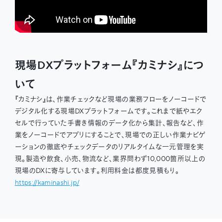
現場DXプラットフォーム『カミナシ』につ
いて
『カミナシ』は、作業チェックなど現場の業務フローをノーコードで
デジタル化する現場DXプラットフォームです。これまで紙やエク
セルで行っていた手書き情報のデータ化から集計、報告など、作
業をノーコードでアプリにすることで、現場での正しい作業ナビゲ
ーションの徹底やチェックデータのリアルタイムな一元管理を実
現。製造や飲食、小売、物流など、業界問わず10,000箇所以上の
現場のDXに寄与しています。利用料金は都度見積もり。
https://kaminashi.jp/