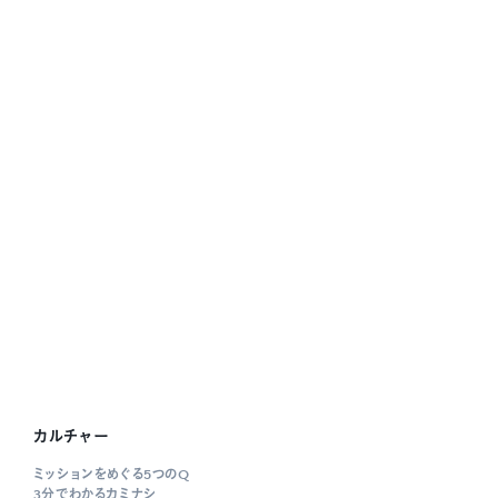
カルチャー
ミッションをめぐる5つのQ
3分でわかるカミナシ