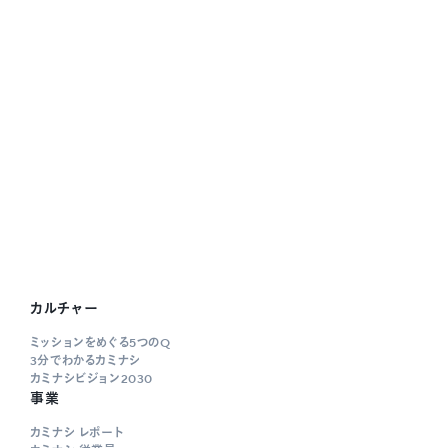
カルチャー
ミッションをめぐる5つのQ
3分でわかるカミナシ
カミナシビジョン2030
事業
カミナシ レポート