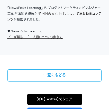
『NewsPicks Learning』で、プロダクトマーケティングマネジャー
高倉が講師を務めた「
PMMの立ち上げ」について語る動画コンテ
ンツ
が掲載されました。
▼NewsPicks Learning
プロが解説 「一人目PMM」の歩き方
一覧にもどる
X（Twitter）でシェア