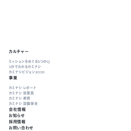
カルチャー
ミッションをめぐる5つのQ
3分でわかるカミナシ
カミナシビジョン2030
事業
カミナシ レポート
カミナシ 従業員
カミナシ 教育
カミナシ 設備保全
会社情報
お知らせ
採用情報
お問い合わせ