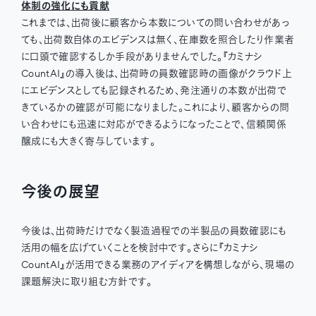
体制の強化にも貢献
これまでは、出荷後に顧客から本数についての問い合わせがあっ
ても、出荷数自体のエビデンスは無く、在庫数を照合したり作業者
に口頭で確認するしか手段がありませんでした。『カミナシ
CountAI』の導入後は、出荷時の員数確認時の画像がクラウド上
にエビデンスとしても記録されるため、発注通りの本数が出荷で
きているかの確認が可能になりました。これにより、顧客からの問
い合わせにも迅速に対応ができるようになったことで、信頼関係
醸成にも大きく寄与しています。
今後の展望
今後は、出荷時だけでなく製造過程での半製品の員数確認にも
活用の幅を広げていくことを検討中です。さらに『カミナシ
CountAI』が活用できる業務のアイディアを構想しながら、現場の
課題解決に取り組む方針です。