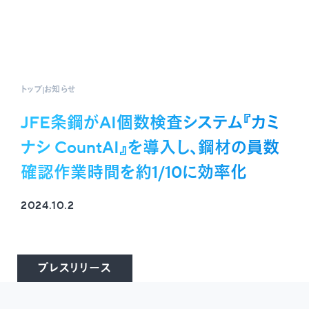
トップ
お知らせ
JFE条鋼がAI個数検査システム『カミ
ナシ CountAI』を導入し、鋼材の員数
確認作業時間を約1/10に効率化
2024.10.2
プレスリリース