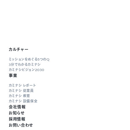
カルチャー
ミッションをめぐる5つのQ
3分でわかるカミナシ
カミナシビジョン2030
事業
カミナシ レポート
カミナシ 従業員
カミナシ 教育
カミナシ 設備保全
会社情報
お知らせ
採用情報
お問い合わせ