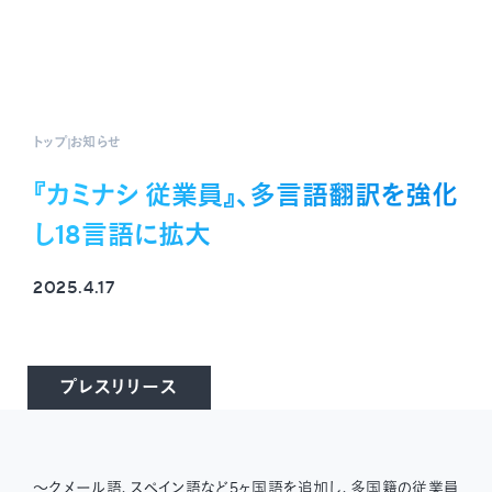
トップ
お知らせ
『カミナシ 従業員』、多言語翻訳を強化
し18言語に拡大
2025.4.17
プレスリリース
〜クメール語、スペイン語など5ヶ国語を追加し、多国籍の従業員