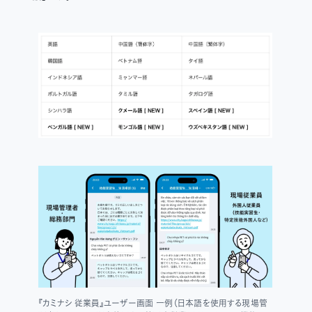
『カミナシ 従業員』ユーザー画面 一例（日本語を使用する現場管