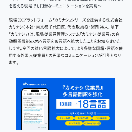
を抱える現場でも円滑なコミュニケーションを実現〜
現場DXプラットフォーム『カミナシ』シリーズを提供する株式会社
カミナシ（本社：東京都千代田区、代表取締役：諸岡 裕人、以下
「カミナシ」）は、現場従業員管理システム『カミナシ 従業員』の自
動翻訳機能の対応言語を18言語へ拡大したことをお知らせいた
します。今回の対応言語拡大によって、より多様な国籍・言語を使
用する外国人従業員との円滑なコミュニケーションが可能となり
ます。