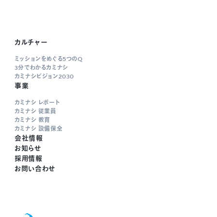
カルチャー
ミッションをめぐる5つのQ
3分でわかるカミナシ
カミナシビジョン2030
事業
カミナシ レポート
カミナシ 従業員
カミナシ 教育
カミナシ 設備保全
会社情報
お知らせ
採用情報
お問い合わせ