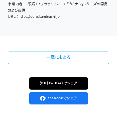
事業内容 ：現場DXプラットフォーム『カミナシ』シリーズの開発
および提供
URL ：https://corp.kaminashi.jp
一覧にもどる
X（Twitter）でシェア
Facebookでシェア