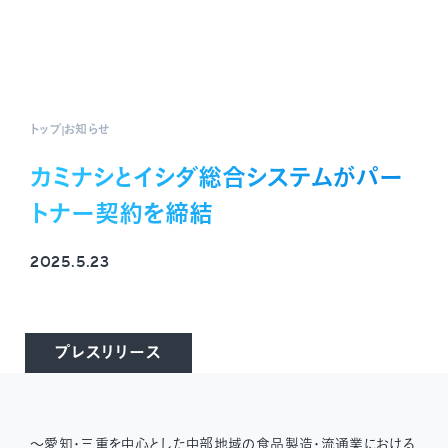
トップ
お知らせ
カミナシとイシダ総合システムがパー
トナー契約を締結
2025.5.23
プレスリリース
〜愛知・三重を中心とした中部地域の食品製造・流通業における