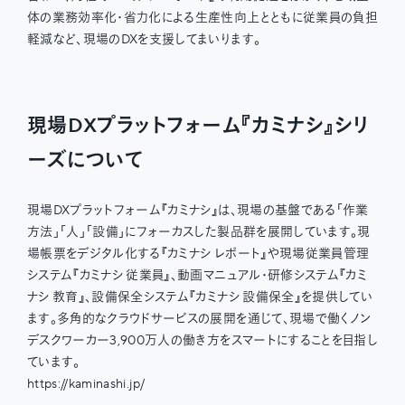
体の業務効率化・省力化による生産性向上とともに従業員の負担
軽減など、現場のDXを支援してまいります。
現場DXプラットフォーム『カミナシ』シリ
ーズについて
現場DXプラットフォーム『カミナシ』は、現場の基盤である「作業
方法」「人」「設備」にフォーカスした製品群を展開しています。現
場帳票をデジタル化する『カミナシ レポート』や現場従業員管理
システム『カミナシ 従業員』、動画マニュアル・研修システム『カミ
ナシ 教育』、設備保全システム『カミナシ 設備保全』を提供してい
ます。多角的なクラウドサービスの展開を通じて、現場で働くノン
デスクワーカー3,900万人の働き方をスマートにすることを目指し
ています。
https://kaminashi.jp/