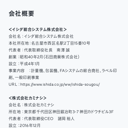
会社概要
＜イシダ総合システム株式会社＞
会社名 ：イシダ総合システム株式会社
本社所在地：名古屋市西区名駅2丁目15番10号
代表者 ：代表取締役社長 南澤 誠
創業 ：昭和40年2月（石田商衡株式会社）
設立 ：平成4年1月
事業内容 ：計量機、包装機、FAシステムの総合商社、ラベル印
刷、一般印刷事業
URL ：https://www.ishida.co.jp/ww/ishida-sougou/
＜株式会社カミナシ＞
会社名 ：株式会社カミナシ
所在地 ：東京都千代田区神田鍛冶町3-7 神田カドウチビル3F
代表者 ：代表取締役CEO 諸岡 裕人
設立 ：2016年12月