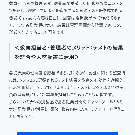
教育担当者や管理者が、従業員が受講した研修や教育コンテン
ツを正しく理解しているかを確認するためのテストを作成できる
機能です。設問内容は自由に、回答は選択肢形式で作成できま
す。また、各従業員のテスト結果は管理画面から確認でき、CSV
形式で出力することも可能です。
＜教育担当者・管理者のメリット：テストの結果
を監査や人材配置に活用＞
各従業員の理解度を把握できるだけでなく、認証に関する監査時
には、システムに記録されるテスト結果を教育の有効性を客観的
に示す資料として活用できます。また、テスト結果をふまえて従業
員の理解度に応じた業務を担当してもらうことも可能です。
さらに、カミナシの別製品である従業員間のチャットツール『カミ
ナシ 従業員』を活用し、研修・教育内容についてフォローを行うこ
とも可能です。