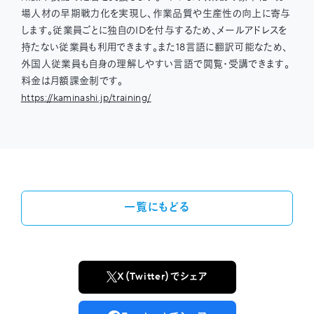
場人材の早期戦力化を実現し、作業品質や生産性の向上に寄与
します。従業員ごとに独自のIDを付与するため、メールアドレスを
持たない従業員も利用できます。また18言語に翻訳可能なため、
外国人従業員も自身の理解しやすい言語で閲覧・受講できます。
料金は月額課金制です。
https://kaminashi.jp/training/
一覧にもどる
X（Twitter）でシェア