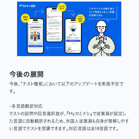
今後の展開
今後、「テスト機能」において以下のアップデートを実施予定で
す。
・多言語翻訳対応
テストの設問や回答選択肢が、『Myカミナシ』で従業員が設定し
た言語に自動翻訳されるため、外国人従業員も自身が理解しやす
い言語でテストを受講できます。対応言語は全18言語です。