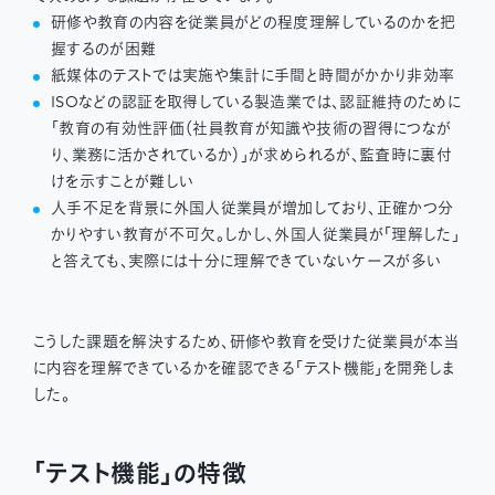
研修や教育の内容を従業員がどの程度理解しているのかを把
握するのが困難
紙媒体のテストでは実施や集計に手間と時間がかかり非効率
ISOなどの認証を取得している製造業では、認証維持のために
「教育の有効性評価（社員教育が知識や技術の習得につなが
り、業務に活かされているか）」が求められるが、監査時に裏付
けを示すことが難しい
人手不足を背景に外国人従業員が増加しており、正確かつ分
かりやすい教育が不可欠。しかし、外国人従業員が「理解した」
と答えても、実際には十分に理解できていないケースが多い
こうした課題を解決するため、研修や教育を受けた従業員が本当
に内容を理解できているかを確認できる「テスト機能」を開発しま
した。
「テスト機能」の特徴