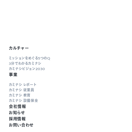
カルチャー
ミッションをめぐる5つのQ
3分でわかるカミナシ
カミナシビジョン2030
事業
カミナシ レポート
カミナシ 従業員
カミナシ 教育
カミナシ 設備保全
会社情報
お知らせ
採用情報
お問い合わせ