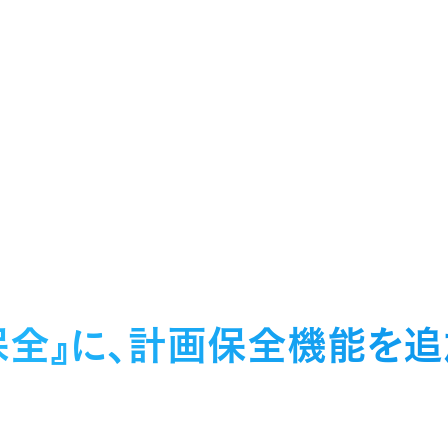
保全』に、計画保全機能を