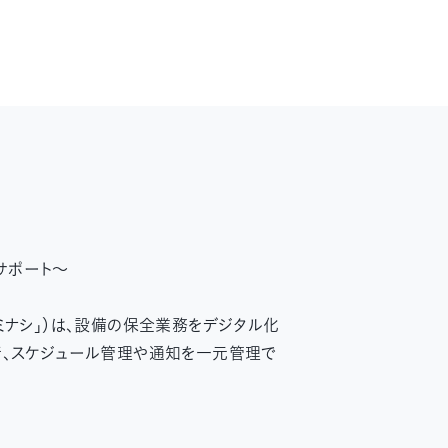
サポート〜
ミナシ」）は、設備の保全業務をデジタル化
行、スケジュール管理や通知を一元管理で