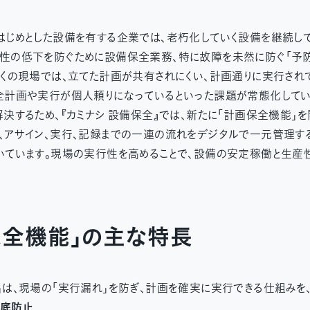
はじめとした設備を有する企業では、老朽化していく設備を継続し
性の低下を防ぐために設備保全業務、特に故障を未然に防ぐ「予防
多くの現場では、立てた計画が共有されにくい、計画通りに実行され
全計画や実行が個人頼りになっているといった課題が常態化してい
解決するため、『カミナシ 設備保全』では、新たに「計画保全機能」
、アサイン、実行、記録までの一連の流れをデジタルで一元管理する
いています。現場の実行性を高めることで、設備の安定稼働と生産
保全機能」の主な特長
」は、現場の「実行漏れ」を防ぎ、計画を確実に実行できる仕組みを
徹底防止