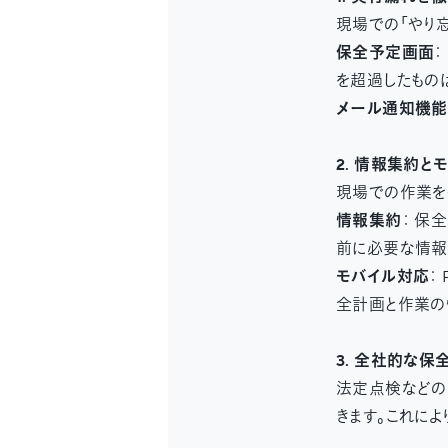
現場での「やり
保全予定画面
を超過したもの
メール通知機能
2. 情報集約
現場での作業を
情報集約
： 保
前に必要な情報
モバイル対応
：
全計画と作業の
3. 全社的な
法定点検などの
きます。これに