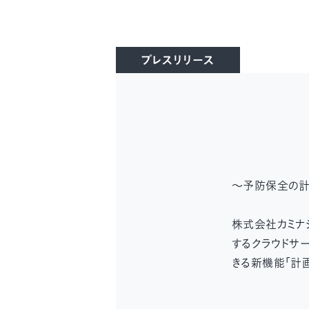
プレスリリース
〜予防保全の計
株式会社カミナ
するクラウドサ
きる新機能「計