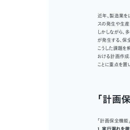
近年、製造業を
スの発生や生産
しかしながら、
が発生する、保
こうした課題を
おける計画作成
ことに重点を置
「計画
「計画保全機能
1. 実行漏れを