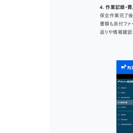
4. 作業記録・
保全作業完了後
書類も添付ファ
返りや情報確認