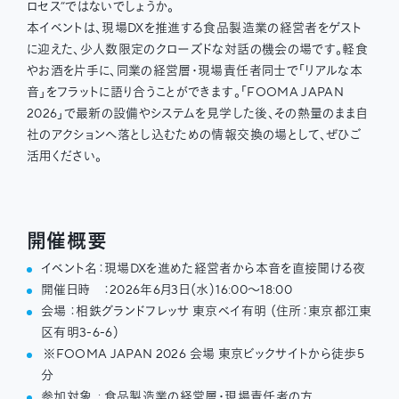
ロセス”ではないでしょうか。
本イベントは、現場DXを推進する食品製造業の経営者をゲスト
に迎えた、少人数限定のクローズドな対話の機会の場です。軽食
やお酒を片手に、同業の経営層・現場責任者同士で「リアルな本
音」をフラットに語り合うことができます。「FOOMA JAPAN
2026」で最新の設備やシステムを見学した後、その熱量のまま自
社のアクションへ落とし込むための情報交換の場として、ぜひご
活用ください。
開催概要
イベント名：現場DXを進めた経営者から本音を直接聞ける夜
開催日時 ：2026年6月3日（水）16:00〜18:00
会場 ：相鉄グランドフレッサ 東京ベイ有明 （住所：東京都江東
区有明3-6-6）
※FOOMA JAPAN 2026 会場 東京ビックサイトから徒歩5
分
参加対象 : 食品製造業の経営層・現場責任者の方