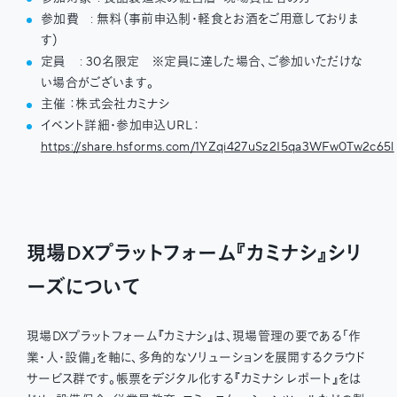
参加費 : 無料（事前申込制・軽食とお酒をご用意しておりま
す）
定員 : 30名限定 ※定員に達した場合、ご参加いただけな
い場合がございます。
主催 ：株式会社カミナシ
イベント詳細・参加申込URL：
https://share.hsforms.com/1YZqi427uSz2I5qa3WFw0Tw2c65l
現場DXプラットフォーム『カミナシ』シリ
ーズについて
現場DXプラットフォーム『カミナシ』は、現場管理の要である「作
業・人・設備」を軸に、多角的なソリューションを展開するクラウド
サービス群です。帳票をデジタル化する『カミナシ レポート』をは