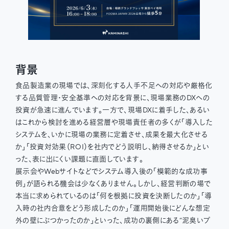
背景
食品製造業の現場では、深刻化する人手不足への対応や厳格化
する品質管理・安全基準への対応を背景に、現場業務のDXへの
投資が急速に進んでいます。一方で、現場DXに着手した、あるい
はこれから検討を進める経営層や現場責任者の多くが「導入した
システムを、いかに現場の業務に定着させ、成果を最大化させる
か」「投資対効果（ROI）を社内でどう説明し、納得させるか」とい
った、表に出にくい課題に直面しています。
展示会やWebサイトなどでシステム導入後の「模範的な成功事
例」が語られる機会は少なくありません。しかし、経営判断の場で
本当に求められているのは「何を根拠に投資を決断したのか」「導
入時の社内合意をどう形成したのか」「運用開始後にどんな想定
外の壁にぶつかったのか」といった、成功の裏側にある“泥臭いプ