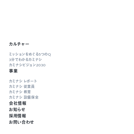
カルチャー
ミッションをめぐる5つのQ
3分でわかるカミナシ
カミナシビジョン2030
事業
カミナシ レポート
カミナシ 従業員
カミナシ 教育
カミナシ 設備保全
会社情報
お知らせ
採用情報
お問い合わせ