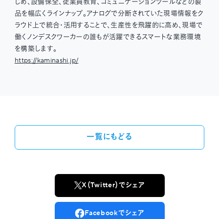
じめ、設備保全、従業員教育、コミュニケーションツールなどの製
品を幅広くラインナップ。アナログで分断されていた現場情報をク
ラウド上で統合・活用することで、生産性を飛躍的に高め、現場で
働くノンデスクワーカーの誰もが活躍できるスマートな業務環境
を構築します。
https://kaminashi.jp/
一覧にもどる
X（Twitter）でシェア
Facebookでシェア