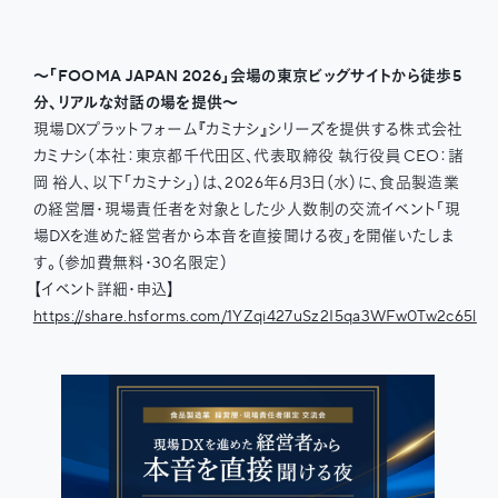
〜「FOOMA JAPAN 2026」会場の東京ビッグサイトから徒歩5
分、リアルな対話の場を提供〜
現場DXプラットフォーム『カミナシ』シリーズを提供する株式会社
カミナシ（本社：東京都千代田区、代表取締役 執行役員 CEO：諸
岡 裕人、以下「カミナシ」）は、2026年6月3日（水）に、食品製造業
の経営層・現場責任者を対象とした少人数制の交流イベント「現
場DXを進めた経営者から本音を直接聞ける夜」を開催いたしま
す。（参加費無料・30名限定）
【イベント詳細・申込】
https://share.hsforms.com/1YZqi427uSz2I5qa3WFw0Tw2c65l