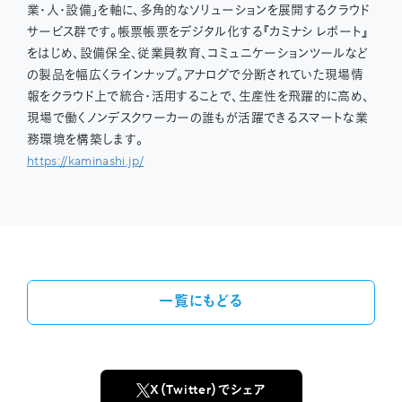
業・人・設備」を軸に、多角的なソリューションを展開するクラウド
サービス群です。帳票帳票をデジタル化する『カミナシ レポート』
をはじめ、設備保全、従業員教育、コミュニケーションツールなど
の製品を幅広くラインナップ。アナログで分断されていた現場情
報をクラウド上で統合・活用することで、生産性を飛躍的に高め、
現場で働くノンデスクワーカーの誰もが活躍できるスマートな業
務環境を構築します。
https://kaminashi.jp/
一覧にもどる
X（Twitter）でシェア