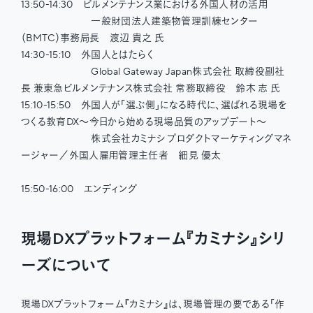
13:50-14:30 ビルメンテナンス業における外国人材の活用
一般財団法人建築物管理訓練センター
（BMTC）事務局長 渡辺 貴之 氏
14:30-15:10 外国人とはたらく
Global Gateway Japan株式会社 取締役副社
長 兼東急ビルメンテナンス株式会社 常務取締役 鈴木 志 氏
15:10-15:50 外国人が「選ぶ側」になる時代に、選ばれる現場を
つくる教育DX〜今日から始める現場品質のアップデート〜
株式会社カミナシ プロダクトマーケティングマネ
ージャー／外国人雇用管理主任者 細見 優太
15:50-16:00 エンディング
現場DXプラットフォーム『カミナシ』シリ
ーズについて
現場DXプラットフォーム『カミナシ』は、現場管理の要である「作