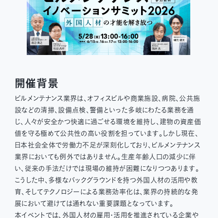
開催背景
ビルメンテナンス業界は、オフィスビルや商業施設、病院、公共施
設などの清掃、設備点検、警備といった多岐にわたる業務を通
じ、人々が安全かつ快適に過ごせる環境を維持し、建物の資産価
値を守る極めて公共性の高い役割を担っています。しかし現在、
日本社会全体で労働力不足が深刻化しており、ビルメンテナンス
業界においても例外ではありません。生産年齢人口の減少に伴
い、従来の手法だけでは現場の維持が困難になりつつあります。
こうした中、多様なバックグラウンドを持つ外国人材の活用や教
育、そしてテクノロジーによる業務効率化は、業界の持続的な発
展において避けては通れない重要課題となっています。
本イベントでは、外国人材の雇用・活用を推進されている企業や