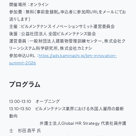
開催場所 ：オンライン
参加費 ：無料（事前登録制。申込者に参加用URLをメールにてお
送りします）
主催 ：ビルメンテナンス イノベーションサミット運営委員会
後援 ：公益社団法⼈ 全国ビルメンテナンス協会
運営委員 ：一般財団法人建築物管理訓練センター、株式会社ク
リーンシステム科学研究所、株式会社カミナシ
参加申込URL ：
https://ads.kaminashi.jp/bm-innovation-
summit-2026
プログラム
13:00-13:10 オープニング
13:10-13:50 ビルメンテナンス業界における外国人雇用の最新
動向
弁護士法人Global HR Strategy 代表社員弁護
士 杉田 昌平 氏