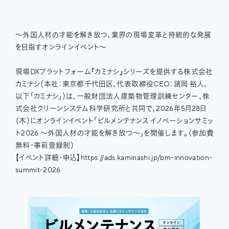
〜外国人材の才能を解き放つ、業界の現場変革と持続的な発展
を目指すオンラインイベント〜
現場DXプラットフォーム『カミナシ』シリーズを提供する株式会社
カミナシ（本社：東京都千代田区、代表取締役CEO：諸岡 裕人、
以下「カミナシ」）は、一般財団法人建築物管理訓練センター、株
式会社クリーンシステム科学研究所と共同で、2026年5月28日
（木）にオンラインイベント「ビルメンテナンス イノベーションサミッ
ト2026 〜外国人材の才能を解き放つ〜」を開催します。（参加費
無料・事前登録制）
【イベント詳細・申込】https://ads.kaminashi.jp/bm-innovation-
summit-2026